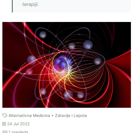
terapiji.
Alternativna Medicina
•
Zdravlje i Lepota
24 Jul 2022
1 pregleda