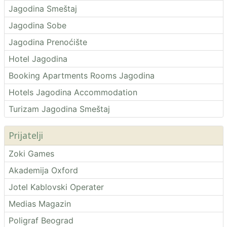
Jagodina Smeštaj
Jagodina Sobe
Jagodina Prenoćište
Hotel Jagodina
Booking Apartments Rooms Jagodina
Hotels Jagodina Accommodation
Turizam Jagodina Smeštaj
Prijatelji
Zoki Games
Akademija Oxford
Jotel Kablovski Operater
Medias Magazin
Poligraf Beograd