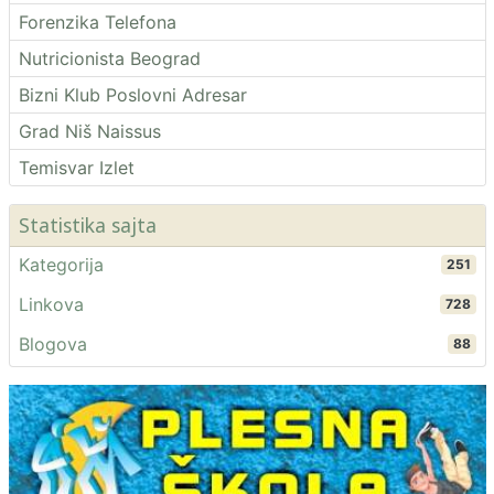
Forenzika Telefona
Nutricionista Beograd
Bizni Klub Poslovni Adresar
Grad Niš Naissus
Temisvar Izlet
Statistika sajta
Kategorija
251
Linkova
728
Blogova
88