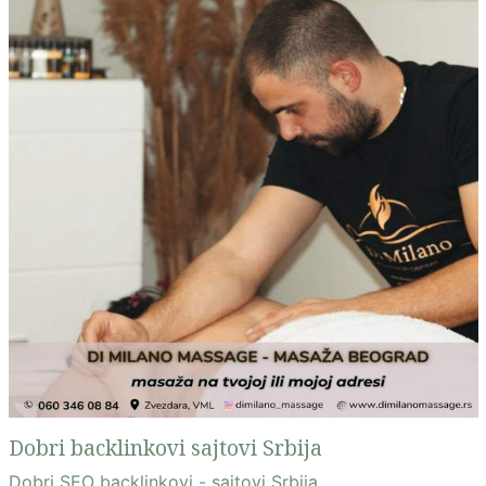
Dobri backlinkovi sajtovi Srbija
Dobri SEO backlinkovi - sajtovi Srbija