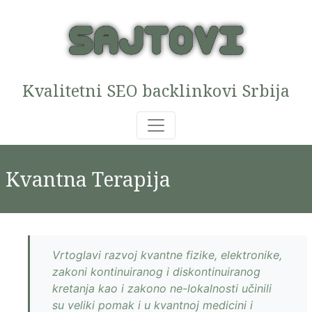
Kvalitetni SEO backlinkovi Srbija
Kvantna Terapija
Vrtoglavi razvoj kvantne fizike, elektronike,
zakoni kontinuiranog i diskontinuiranog
kretanja kao i zakono ne-lokalnosti učinili
su veliki pomak i u kvantnoj medicini i