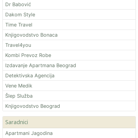
Dr Babović
Dakom Style
Time Travel
Knjigovodstvo Bonaca
Travel4you
Kombi Prevoz Robe
Izdavanje Apartmana Beograd
Detektivska Agencija
Vene Medik
Šlep Služba
Knjigovodstvo Beograd
Saradnici
Apartmani Jagodina