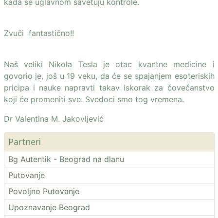
kada se uglavnom savetuju kontrole.
Zvuči fantastično!!
Naš veliki Nikola Tesla je otac kvantne medicine i
govorio je, još u 19 veku, da će se spajanjem esoteriskih
pricipa i nauke napravti takav iskorak za čovečanstvo
koji će promeniti sve. Svedoci smo tog vremena.
Dr Valentina M. Jakovljević
Partneri
Bg Autentik - Beograd na dlanu
Putovanje
Povoljno Putovanje
Upoznavanje Beograd