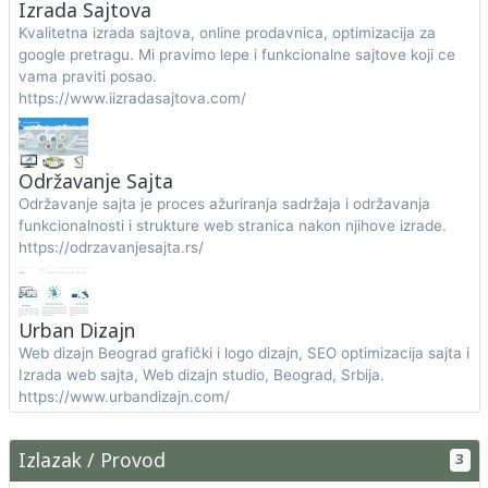
Izrada Sajtova
Kvalitetna izrada sajtova, online prodavnica, optimizacija za
google pretragu. Mi pravimo lepe i funkcionalne sajtove koji ce
vama praviti posao.
https://www.iizradasajtova.com/
Održavanje Sajta
Održavanje sajta je proces ažuriranja sadržaja i održavanja
funkcionalnosti i strukture web stranica nakon njihove izrade.
https://odrzavanjesajta.rs/
Urban Dizajn
Web dizajn Beograd grafički i logo dizajn, SEO optimizacija sajta i
Izrada web sajta, Web dizajn studio, Beograd, Srbija.
https://www.urbandizajn.com/
Izlazak / Provod
3