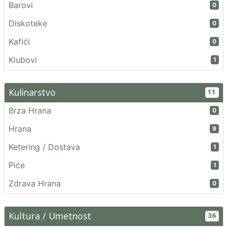
Barovi
0
Diskoteke
0
Kafići
0
Klubovi
1
Kulinarstvo
11
Brza Hrana
0
Hrana
9
Ketering / Dostava
1
Piće
1
Zdrava Hrana
0
Kultura / Umetnost
36