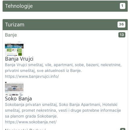
Tehnologije
1
Turizam
36
Banje
13
Banja Vrujci
Banja Vrujci smeštaj, vile, apartmani, sobe, bazeni, nekretnine,
privatni smeštaj, sve aktuelnosti iz Banje.
https://www.banjavrujci.info/
Soko Banja
Sokobanja privatan smeštaj, Soko Banja Apartmani, Hotelski
smeštaj, promet nekretnina, vesti i druge potrebne informacije
sa planom grada Sokobanje.
https://www.sokobanja.net/