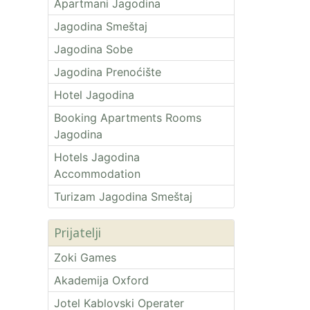
Apartmani Jagodina
Jagodina Smeštaj
Jagodina Sobe
Jagodina Prenoćište
Hotel Jagodina
Booking Apartments Rooms
Jagodina
Hotels Jagodina
Accommodation
Turizam Jagodina Smeštaj
Prijatelji
Zoki Games
Akademija Oxford
Jotel Kablovski Operater