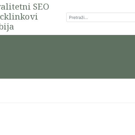
alitetni SEO
cklinkovi
bija