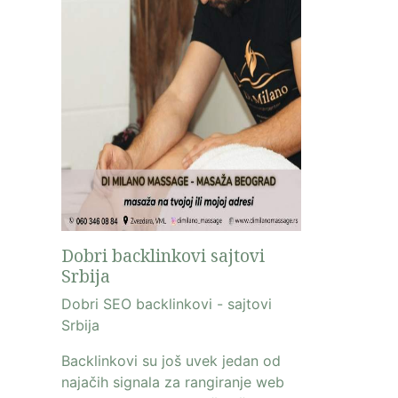
Dobri backlinkovi sajtovi
Srbija
Dobri SEO backlinkovi - sajtovi
Srbija
Backlinkovi su još uvek jedan od
najačih signala za rangiranje web