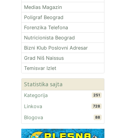
Medias Magazin
Poligraf Beograd
Forenzika Telefona
Nutricionista Beograd
Bizni Klub Poslovni Adresar
Grad Niš Naissus
Temisvar Izlet
Statistika sajta
Kategorija
251
Linkova
728
Blogova
88