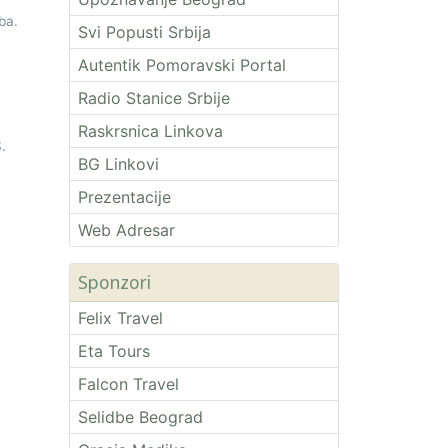
iba.
Svi Popusti Srbija
Autentik Pomoravski Portal
Radio Stanice Srbije
Raskrsnica Linkova
.
BG Linkovi
Prezentacije
Web Adresar
Sponzori
Felix Travel
Eta Tours
Falcon Travel
Selidbe Beograd