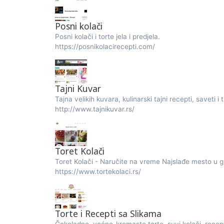
Posni kolači
Posni kolači i torte jela i predjela.
https://posnikolacirecepti.com/
Tajni Kuvar
Tajna velikih kuvara, kulinarski tajni recepti, saveti i 
http://www.tajnikuvar.rs/
Toret Kolači
Toret Kolači - Naručite na vreme Najslađe mesto u g
https://www.tortekolaci.rs/
Torte i Recepti sa Slikama