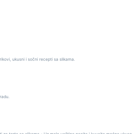
trikovi, ukusni i sočni recepti sa slikama.
radu.