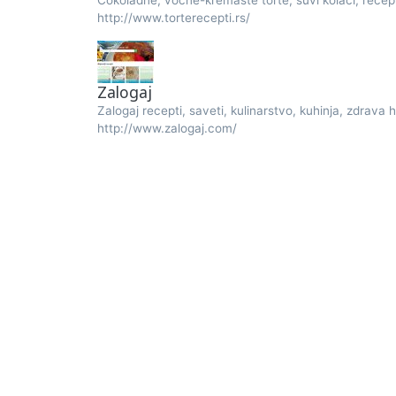
Čokoladne, voćne-kremaste torte, suvi kolači, recept
http://www.torterecepti.rs/
Zalogaj
Zalogaj recepti, saveti, kulinarstvo, kuhinja, zdrava h
http://www.zalogaj.com/