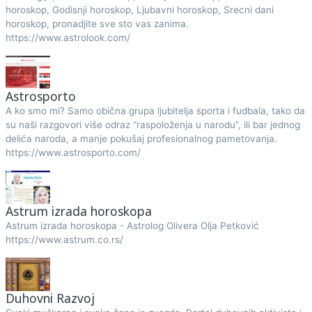
horoskop, Godisnji horoskop, Ljubavni horoskop, Srecni dani
horoskop, pronadjite sve sto vas zanima.
https://www.astrolook.com/
Astrosporto
A ko smo mi? Samo obična grupa ljubitelja sporta i fudbala, tako da
su naši razgovori više odraz “raspoloženja u narodu”, ili bar jednog
delića naroda, a manje pokušaj profesionalnog pametovanja.
https://www.astrosporto.com/
Astrum izrada horoskopa
Astrum izrada horoskopa - Astrolog Olivera Olja Petković
https://www.astrum.co.rs/
Duhovni Razvoj