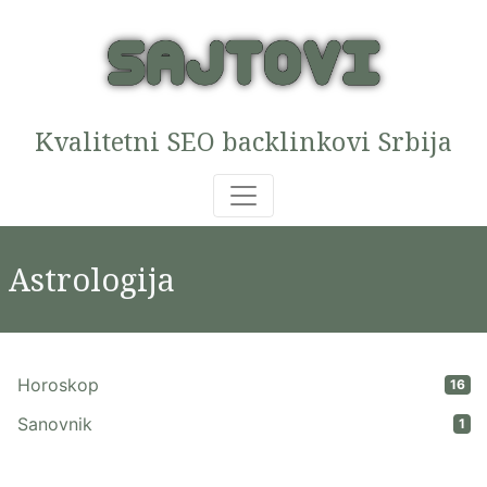
Kvalitetni SEO backlinkovi Srbija
Astrologija
Horoskop
16
Sanovnik
1