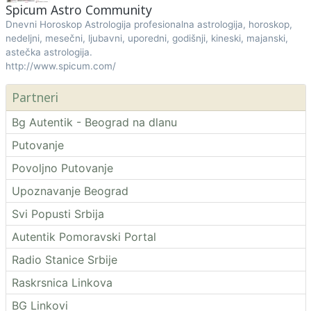
Spicum Astro Community
Dnevni Horoskop Astrologija profesionalna astrologija, horoskop,
nedeljni, mesečni, ljubavni, uporedni, godišnji, kineski, majanski,
astečka astrologija.
http://www.spicum.com/
Partneri
Bg Autentik - Beograd na dlanu
Putovanje
Povoljno Putovanje
Upoznavanje Beograd
Svi Popusti Srbija
Autentik Pomoravski Portal
Radio Stanice Srbije
Raskrsnica Linkova
BG Linkovi