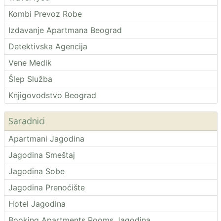
Kombi Prevoz Robe
Izdavanje Apartmana Beograd
Detektivska Agencija
Vene Medik
Šlep Služba
Knjigovodstvo Beograd
Saradnici
Apartmani Jagodina
Jagodina Smeštaj
Jagodina Sobe
Jagodina Prenoćište
Hotel Jagodina
Booking Apartments Rooms Jagodina