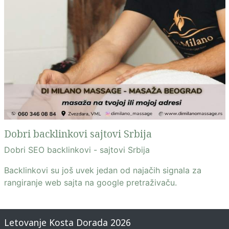
Dobri backlinkovi sajtovi Srbija
Dobri SEO backlinkovi - sajtovi Srbija
Backlinkovi su još uvek jedan od najačih signala za
rangiranje web sajta na google pretraživaču.
Letovanje Kosta Dorada 2026