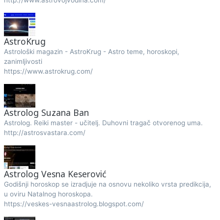
http://www.astrovojvodina.com/
AstroKrug
Astrološki magazin - AstroKrug - Astro teme, horoskopi,
zanimljivosti
https://www.astrokrug.com/
Astrolog Suzana Ban
Astrolog. Reiki master - učitelj. Duhovni tragač otvorenog uma.
http://astrosvastara.com/
Astrolog Vesna Keserović
Godišnji horoskop se izradjuje na osnovu nekoliko vrsta predikcija,
u oviru Natalnog horoskopa.
https://veskes-vesnaastrolog.blogspot.com/