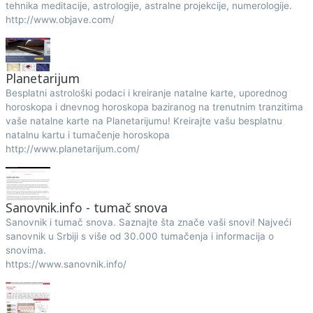
tehnika meditacije, astrologije, astralne projekcije, numerologije.
http://www.objave.com/
Planetarijum
Besplatni astrološki podaci i kreiranje natalne karte, uporednog
horoskopa i dnevnog horoskopa baziranog na trenutnim tranzitima
vaše natalne karte na Planetarijumu! Kreirajte vašu besplatnu
natalnu kartu i tumačenje horoskopa
http://www.planetarijum.com/
Sanovnik.info - tumač snova
Sanovnik i tumač snova. Saznajte šta znače vaši snovi! Najveći
sanovnik u Srbiji s više od 30.000 tumačenja i informacija o
snovima.
https://www.sanovnik.info/