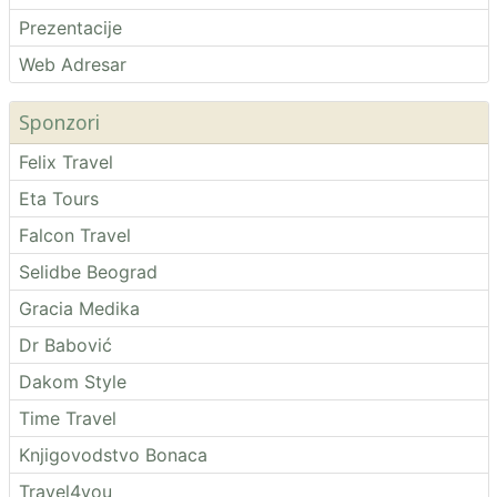
Prezentacije
Web Adresar
Sponzori
Felix Travel
Eta Tours
Falcon Travel
Selidbe Beograd
Gracia Medika
Dr Babović
Dakom Style
Time Travel
Knjigovodstvo Bonaca
Travel4you