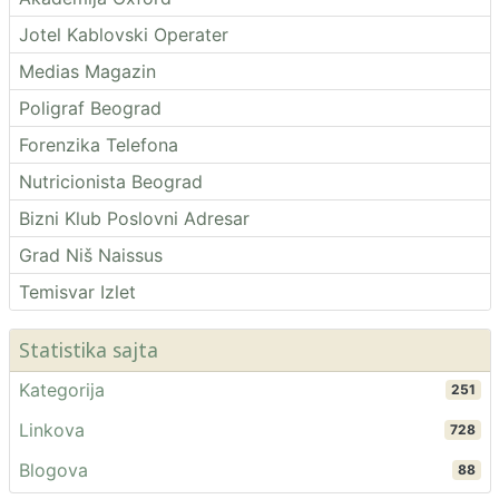
Jotel Kablovski Operater
Medias Magazin
Poligraf Beograd
Forenzika Telefona
Nutricionista Beograd
Bizni Klub Poslovni Adresar
Grad Niš Naissus
Temisvar Izlet
Statistika sajta
Kategorija
251
Linkova
728
Blogova
88