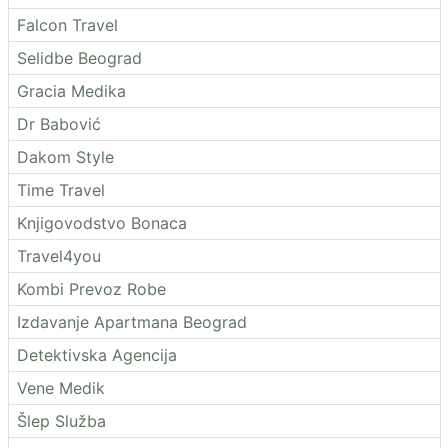
Falcon Travel
Selidbe Beograd
Gracia Medika
Dr Babović
Dakom Style
Time Travel
Knjigovodstvo Bonaca
Travel4you
Kombi Prevoz Robe
Izdavanje Apartmana Beograd
Detektivska Agencija
Vene Medik
Šlep Služba