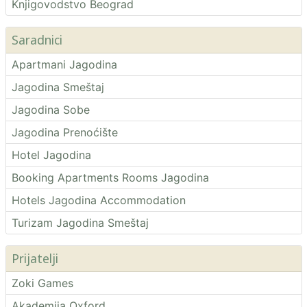
Knjigovodstvo Beograd
Saradnici
Apartmani Jagodina
Jagodina Smeštaj
Jagodina Sobe
Jagodina Prenoćište
Hotel Jagodina
Booking Apartments Rooms Jagodina
Hotels Jagodina Accommodation
Turizam Jagodina Smeštaj
Prijatelji
Zoki Games
Akademija Oxford