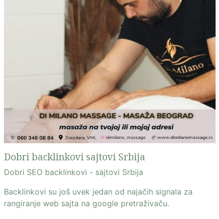
Dobri backlinkovi sajtovi Srbija
Dobri SEO backlinkovi - sajtovi Srbija
Backlinkovi su još uvek jedan od najačih signala za
rangiranje web sajta na google pretraživaču.