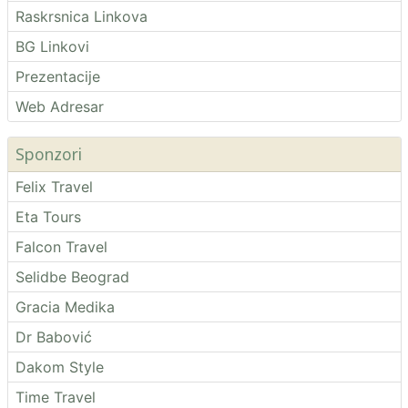
Raskrsnica Linkova
BG Linkovi
Prezentacije
Web Adresar
Sponzori
Felix Travel
Eta Tours
Falcon Travel
Selidbe Beograd
Gracia Medika
Dr Babović
Dakom Style
Time Travel