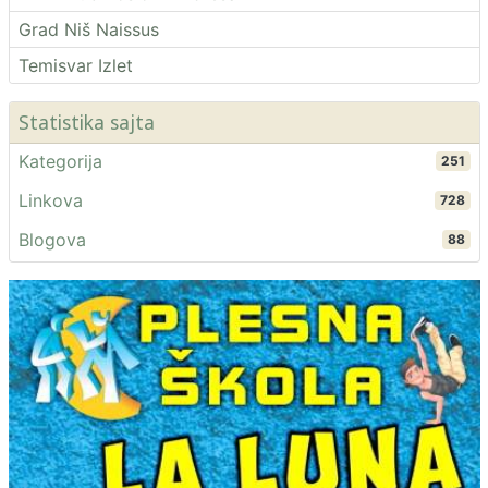
Grad Niš Naissus
Temisvar Izlet
Statistika sajta
Kategorija
251
Linkova
728
Blogova
88