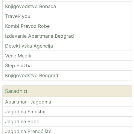
Knjigovodstvo Bonaca
Travel4you
Kombi Prevoz Robe
Izdavanje Apartmana Beograd
Detektivska Agencija
Vene Medik
Šlep Služba
Knjigovodstvo Beograd
Saradnici
Apartmani Jagodina
Jagodina Smeštaj
Jagodina Sobe
Jagodina Prenoćište