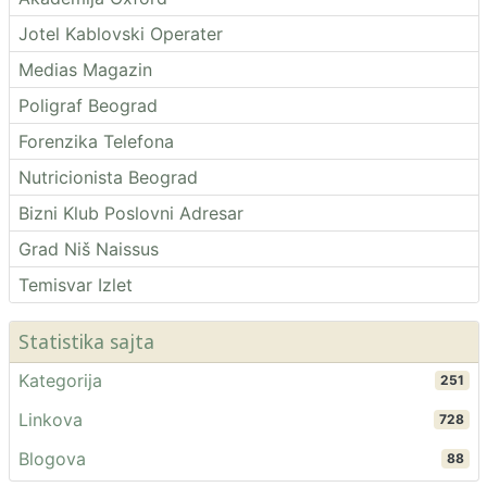
Jotel Kablovski Operater
Medias Magazin
Poligraf Beograd
Forenzika Telefona
Nutricionista Beograd
Bizni Klub Poslovni Adresar
Grad Niš Naissus
Temisvar Izlet
Statistika sajta
Kategorija
251
Linkova
728
Blogova
88