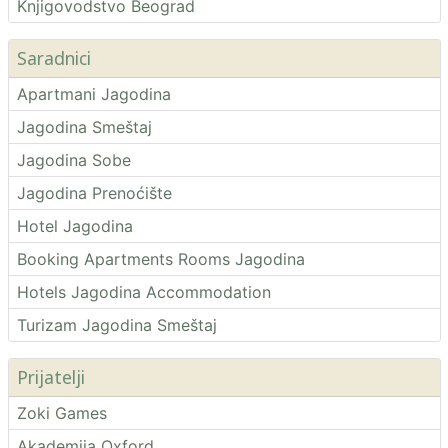
Knjigovodstvo Beograd
Saradnici
Apartmani Jagodina
Jagodina Smeštaj
Jagodina Sobe
Jagodina Prenoćište
Hotel Jagodina
Booking Apartments Rooms Jagodina
Hotels Jagodina Accommodation
Turizam Jagodina Smeštaj
Prijatelji
Zoki Games
Akademija Oxford