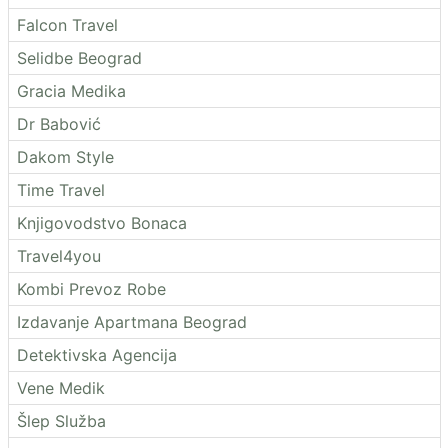
Falcon Travel
Selidbe Beograd
Gracia Medika
Dr Babović
Dakom Style
Time Travel
Knjigovodstvo Bonaca
Travel4you
Kombi Prevoz Robe
Izdavanje Apartmana Beograd
Detektivska Agencija
Vene Medik
Šlep Služba