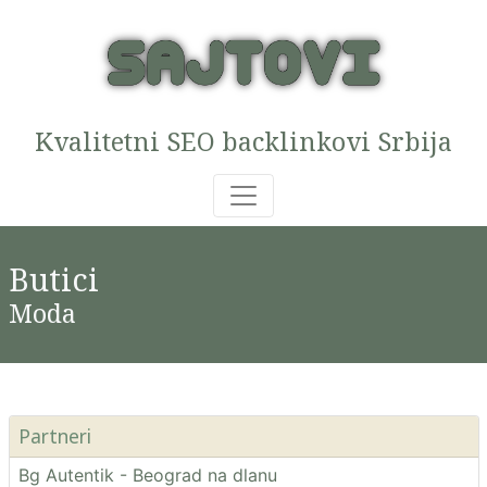
Kvalitetni SEO backlinkovi Srbija
Butici
Moda
Partneri
Bg Autentik - Beograd na dlanu