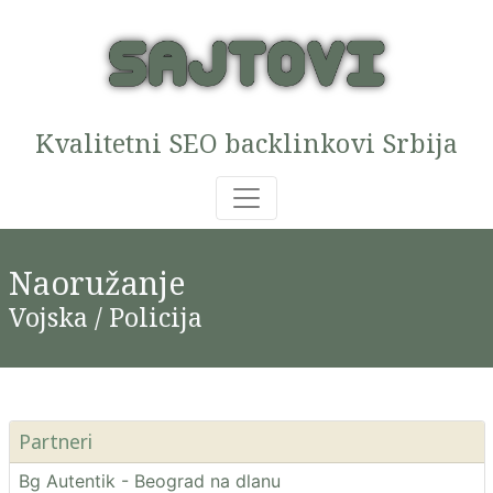
Kvalitetni SEO backlinkovi Srbija
Naoružanje
Vojska / Policija
Partneri
Bg Autentik - Beograd na dlanu