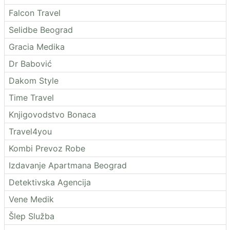
Falcon Travel
Selidbe Beograd
Gracia Medika
Dr Babović
Dakom Style
Time Travel
Knjigovodstvo Bonaca
Travel4you
Kombi Prevoz Robe
Izdavanje Apartmana Beograd
Detektivska Agencija
Vene Medik
Šlep Služba