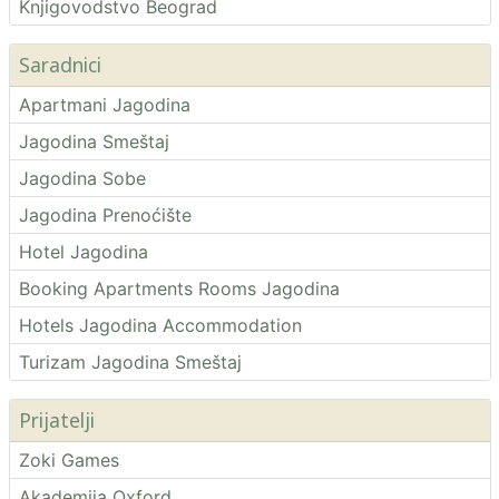
Knjigovodstvo Beograd
Saradnici
Apartmani Jagodina
Jagodina Smeštaj
Jagodina Sobe
Jagodina Prenoćište
Hotel Jagodina
Booking Apartments Rooms Jagodina
Hotels Jagodina Accommodation
Turizam Jagodina Smeštaj
Prijatelji
Zoki Games
Akademija Oxford