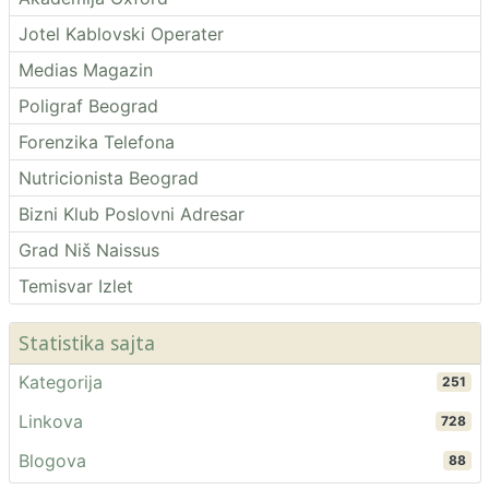
Jotel Kablovski Operater
Medias Magazin
Poligraf Beograd
Forenzika Telefona
Nutricionista Beograd
Bizni Klub Poslovni Adresar
Grad Niš Naissus
Temisvar Izlet
Statistika sajta
Kategorija
251
Linkova
728
Blogova
88