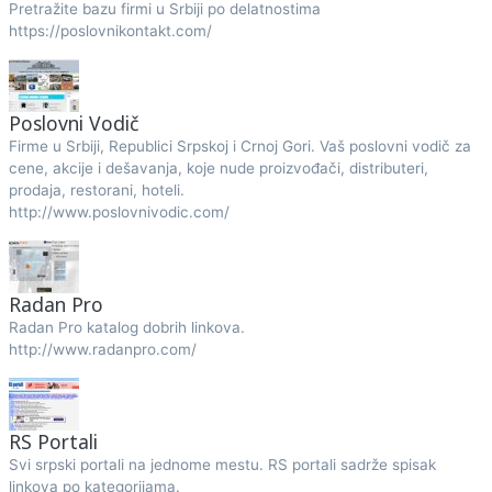
Pretražite bazu firmi u Srbiji po delatnostima
https://poslovnikontakt.com/
Poslovni Vodič
Firme u Srbiji, Republici Srpskoj i Crnoj Gori. Vaš poslovni vodič za
cene, akcije i dešavanja, koje nude proizvođači, distributeri,
prodaja, restorani, hoteli.
http://www.poslovnivodic.com/
Radan Pro
Radan Pro katalog dobrih linkova.
http://www.radanpro.com/
RS Portali
Svi srpski portali na jednome mestu. RS portali sadrže spisak
linkova po kategorijama.