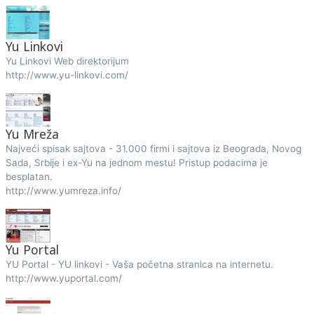
Yu Linkovi
Yu Linkovi Web direktorijum
http://www.yu-linkovi.com/
Yu Mreža
Najveći spisak sajtova - 31.000 firmi i sajtova iz Beograda, Novog
Sada, Srbije i ex-Yu na jednom mestu! Pristup podacima je
besplatan.
http://www.yumreza.info/
Yu Portal
YU Portal - YU linkovi - Vaša početna stranica na internetu.
http://www.yuportal.com/