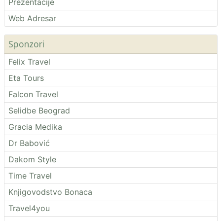
Prezentacije
Web Adresar
Sponzori
Felix Travel
Eta Tours
Falcon Travel
Selidbe Beograd
Gracia Medika
Dr Babović
Dakom Style
Time Travel
Knjigovodstvo Bonaca
Travel4you