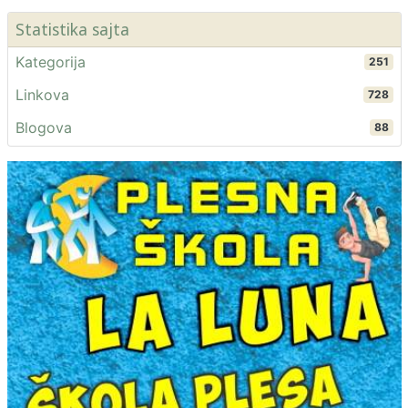
Statistika sajta
Kategorija
251
Linkova
728
Blogova
88