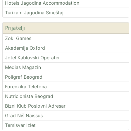
Hotels Jagodina Accommodation
Turizam Jagodina Smeštaj
Prijatelji
Zoki Games
Akademija Oxford
Jotel Kablovski Operater
Medias Magazin
Poligraf Beograd
Forenzika Telefona
Nutricionista Beograd
Bizni Klub Poslovni Adresar
Grad Niš Naissus
Temisvar Izlet