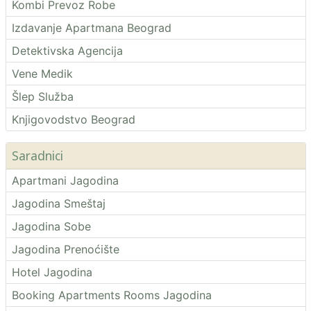
Kombi Prevoz Robe
Izdavanje Apartmana Beograd
Detektivska Agencija
Vene Medik
Šlep Služba
Knjigovodstvo Beograd
Saradnici
Apartmani Jagodina
Jagodina Smeštaj
Jagodina Sobe
Jagodina Prenoćište
Hotel Jagodina
Booking Apartments Rooms Jagodina