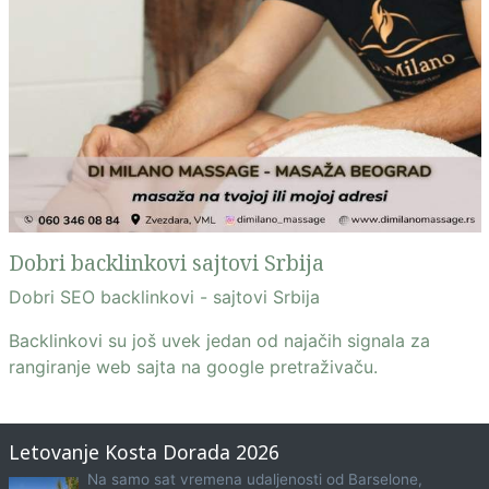
Dobri backlinkovi sajtovi Srbija
Dobri SEO backlinkovi - sajtovi Srbija
Backlinkovi su još uvek jedan od najačih signala za
rangiranje web sajta na google pretraživaču.
Letovanje Kosta Dorada 2026
Na samo sat vremena udaljenosti od Barselone,