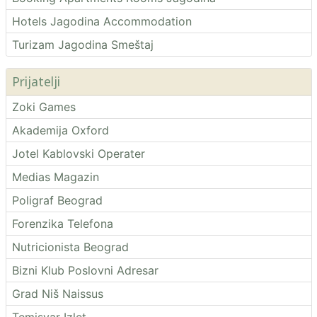
Hotels Jagodina Accommodation
Turizam Jagodina Smeštaj
Prijatelji
Zoki Games
Akademija Oxford
Jotel Kablovski Operater
Medias Magazin
Poligraf Beograd
Forenzika Telefona
Nutricionista Beograd
Bizni Klub Poslovni Adresar
Grad Niš Naissus