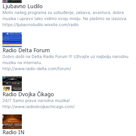
Ljubavno Ludilo
Motiv našeg programa su uzbuđenje, zabava, avantura, dobra
muzika i upravo tako vidimo svoju misiju. Ne plašimo se izazova.
https://ljubavnoludilo.wixsite.com/radio
Radio Delta Forum
Dobro došli na Delta Radio Forum !!! Uživajte uz najbolju narodnu
muziku na internetu.
http://www.radio-delta.com/forum/
Radio Dvojka Čikago
24/7 Samo prava narodna muzika!
http://www.radiodvojkachicago.com/
Radio IN