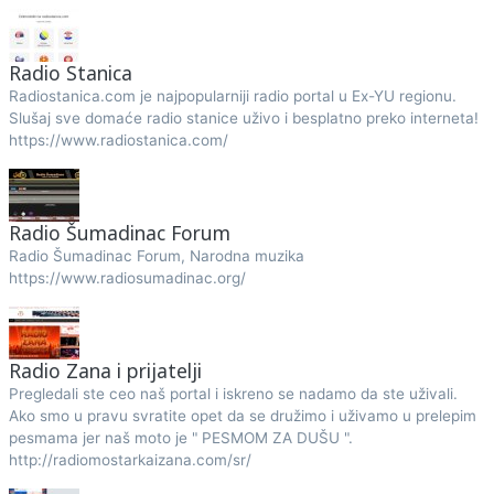
Radio Stanica
Radiostanica.com je najpopularniji radio portal u Ex-YU regionu.
Slušaj sve domaće radio stanice uživo i besplatno preko interneta!
https://www.radiostanica.com/
Radio Šumadinac Forum
Radio Šumadinac Forum, Narodna muzika
https://www.radiosumadinac.org/
Radio Zana i prijatelji
Pregledali ste ceo naš portal i iskreno se nadamo da ste uživali.
Ako smo u pravu svratite opet da se družimo i uživamo u prelepim
pesmama jer naš moto je " PESMOM ZA DUŠU ".
http://radiomostarkaizana.com/sr/