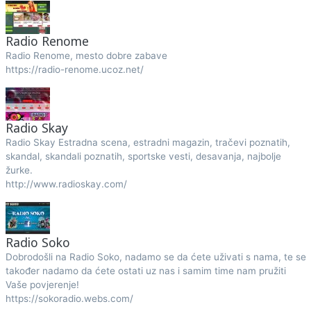
Radio Renome
Radio Renome, mesto dobre zabave
https://radio-renome.ucoz.net/
Radio Skay
Radio Skay Estradna scena, estradni magazin, tračevi poznatih,
skandal, skandali poznatih, sportske vesti, desavanja, najbolje
žurke.
http://www.radioskay.com/
Radio Soko
Dobrodošli na Radio Soko, nadamo se da ćete uživati s nama, te se
također nadamo da ćete ostati uz nas i samim time nam pružiti
Vaše povjerenje!
https://sokoradio.webs.com/