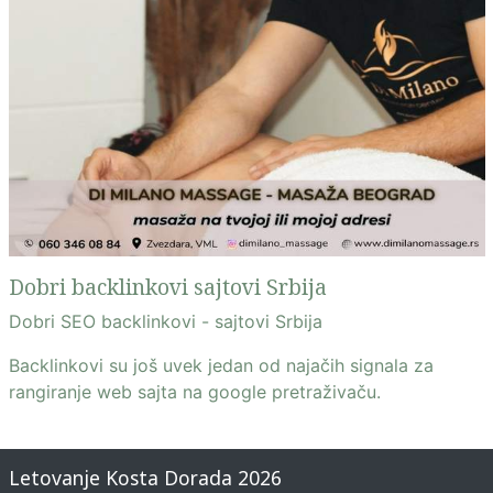
Dobri backlinkovi sajtovi Srbija
Dobri SEO backlinkovi - sajtovi Srbija
Backlinkovi su još uvek jedan od najačih signala za
rangiranje web sajta na google pretraživaču.
Letovanje Kosta Dorada 2026