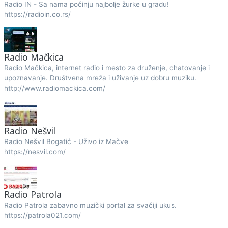
Radio IN - Sa nama počinju najbolje žurke u gradu!
https://radioin.co.rs/
Radio Mačkica
Radio Mačkica, internet radio i mesto za druženje, chatovanje i
upoznavanje. Društvena mreža i uživanje uz dobru muziku.
http://www.radiomackica.com/
Radio Nešvil
Radio Nešvil Bogatić - Uživo iz Mačve
https://nesvil.com/
Radio Patrola
Radio Patrola zabavno muzički portal za svačiji ukus.
https://patrola021.com/