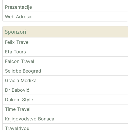
Prezentacije
Web Adresar
Sponzori
Felix Travel
Eta Tours
Falcon Travel
Selidbe Beograd
Gracia Medika
Dr Babović
Dakom Style
Time Travel
Knjigovodstvo Bonaca
Travel4you