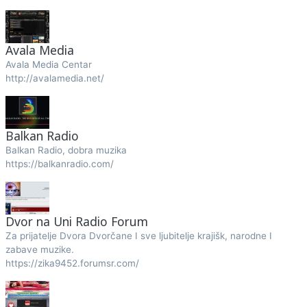
Avala Media
Avala Media Centar
http://avalamedia.net/
Balkan Radio
Balkan Radio, dobra muzika
https://balkanradio.com/
Dvor na Uni Radio Forum
Za prijatelje Dvora Dvorčane I sve ljubitelje krajišk, narodne I
zabave muzike.
https://zika9452.forumsr.com/