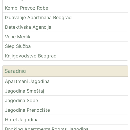
Kombi Prevoz Robe
Izdavanje Apartmana Beograd
Detektivska Agencija
Vene Medik
Šlep Služba
Knjigovodstvo Beograd
Saradnici
Apartmani Jagodina
Jagodina Smeštaj
Jagodina Sobe
Jagodina Prenoćište
Hotel Jagodina
Booking Apartments Rooms Jagodina