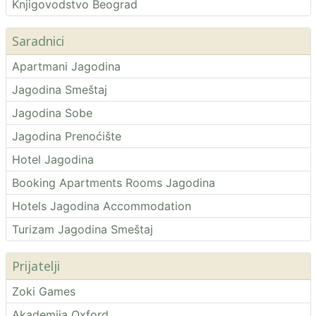
Knjigovodstvo Beograd
Saradnici
Apartmani Jagodina
Jagodina Smeštaj
Jagodina Sobe
Jagodina Prenoćište
Hotel Jagodina
Booking Apartments Rooms Jagodina
Hotels Jagodina Accommodation
Turizam Jagodina Smeštaj
Prijatelji
Zoki Games
Akademija Oxford