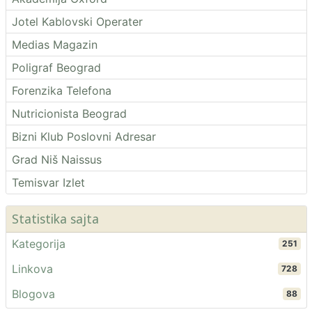
Jotel Kablovski Operater
Medias Magazin
Poligraf Beograd
Forenzika Telefona
Nutricionista Beograd
Bizni Klub Poslovni Adresar
Grad Niš Naissus
Temisvar Izlet
Statistika sajta
Kategorija
251
Linkova
728
Blogova
88