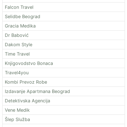
Falcon Travel
Selidbe Beograd
Gracia Medika
Dr Babović
Dakom Style
Time Travel
Knjigovodstvo Bonaca
Travel4you
Kombi Prevoz Robe
Izdavanje Apartmana Beograd
Detektivska Agencija
Vene Medik
Šlep Služba