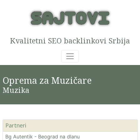
Kvalitetni SEO backlinkovi Srbija
Oprema za Muzičare
Muzika
Partneri
Bg Autentik - Beograd na dlanu