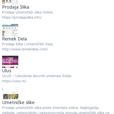
Prodaja Slika
Prodaja umetničkih slika Online.
https://prodajaslika.info/
Remek Dela
Prodaja Slika i Umetničkih Dela.
http://www.remekdela.com/
Ulus
ULUS – Udruženje likovnih umetnika Srbije.
https://ulus.rs/
Umetničke slike
Prodaja umetničkih slika preko interneta online. Najbogatija,
najbolja, najpovoljnija i najraznovrsnija ponuda umetničkih slika na