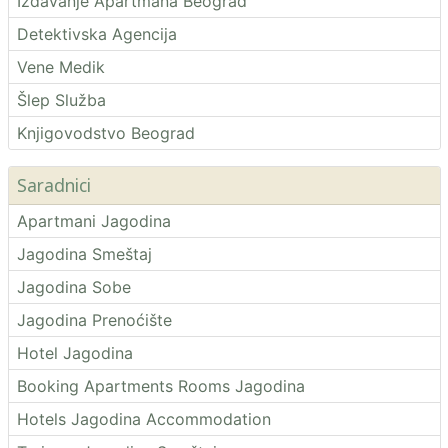
Izdavanje Apartmana Beograd
Detektivska Agencija
Vene Medik
Šlep Služba
Knjigovodstvo Beograd
Saradnici
Apartmani Jagodina
Jagodina Smeštaj
Jagodina Sobe
Jagodina Prenoćište
Hotel Jagodina
Booking Apartments Rooms Jagodina
Hotels Jagodina Accommodation