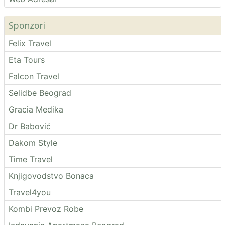
Sponzori
Felix Travel
Eta Tours
Falcon Travel
Selidbe Beograd
Gracia Medika
Dr Babović
Dakom Style
Time Travel
Knjigovodstvo Bonaca
Travel4you
Kombi Prevoz Robe