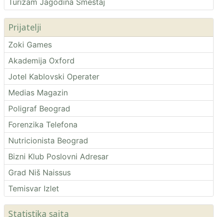
Turizam Jagodina Smeštaj
Prijatelji
Zoki Games
Akademija Oxford
Jotel Kablovski Operater
Medias Magazin
Poligraf Beograd
Forenzika Telefona
Nutricionista Beograd
Bizni Klub Poslovni Adresar
Grad Niš Naissus
Temisvar Izlet
Statistika sajta