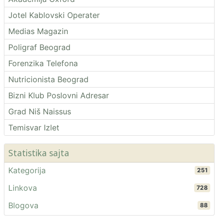
Jotel Kablovski Operater
Medias Magazin
Poligraf Beograd
Forenzika Telefona
Nutricionista Beograd
Bizni Klub Poslovni Adresar
Grad Niš Naissus
Temisvar Izlet
Statistika sajta
Kategorija
251
Linkova
728
Blogova
88