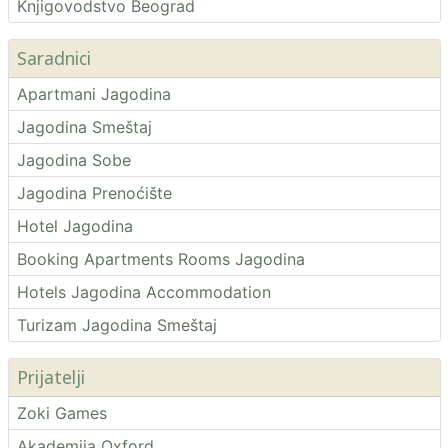
Knjigovodstvo Beograd
Saradnici
Apartmani Jagodina
Jagodina Smeštaj
Jagodina Sobe
Jagodina Prenoćište
Hotel Jagodina
Booking Apartments Rooms Jagodina
Hotels Jagodina Accommodation
Turizam Jagodina Smeštaj
Prijatelji
Zoki Games
Akademija Oxford