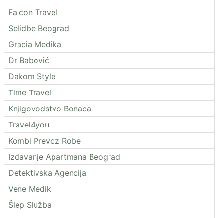
Falcon Travel
Selidbe Beograd
Gracia Medika
Dr Babović
Dakom Style
Time Travel
Knjigovodstvo Bonaca
Travel4you
Kombi Prevoz Robe
Izdavanje Apartmana Beograd
Detektivska Agencija
Vene Medik
Šlep Služba