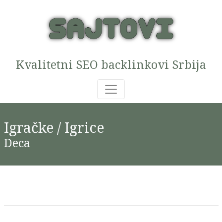
Kvalitetni SEO backlinkovi Srbija
Igračke / Igrice
Deca