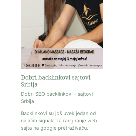
Dobri backlinkovi sajtovi
Srbija
Dobri SEO backlinkovi - sajtovi
Srbija
Backlinkovi su još uvek jedan od
najačih signala za rangiranje web
sajta na google pretraživaču.