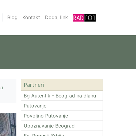
Blog
Kontakt
Dodaj link
Partneri
 u
Bg Autentik - Beograd na dlanu
Putovanje
Povoljno Putovanje
Upoznavanje Beograd
Svi Popusti Srbija