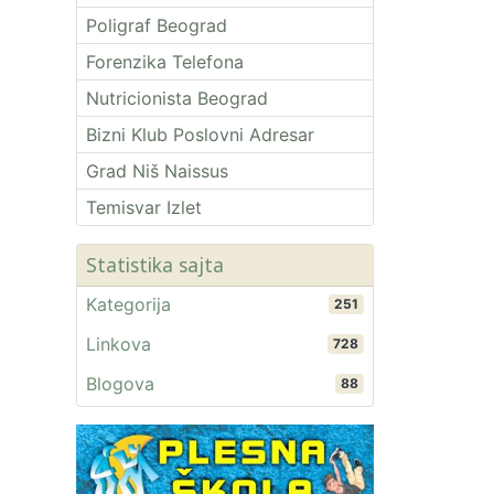
Poligraf Beograd
Forenzika Telefona
Nutricionista Beograd
Bizni Klub Poslovni Adresar
Grad Niš Naissus
Temisvar Izlet
Statistika sajta
Kategorija
251
Linkova
728
Blogova
88