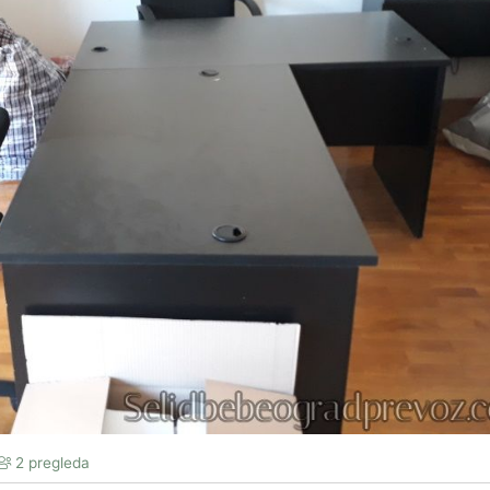
2 pregleda