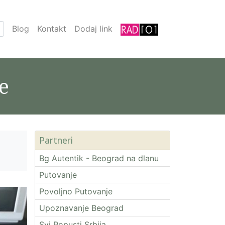
Blog
Kontakt
Dodaj link
e
Partneri
Bg Autentik - Beograd na dlanu
Putovanje
Povoljno Putovanje
Upoznavanje Beograd
Svi Popusti Srbija