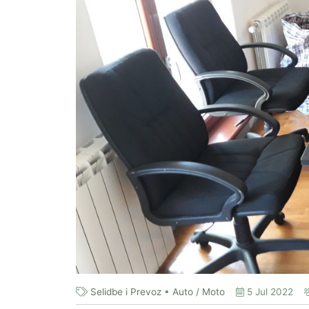
Selidbe i Prevoz
•
Auto / Moto
5 Jul 2022