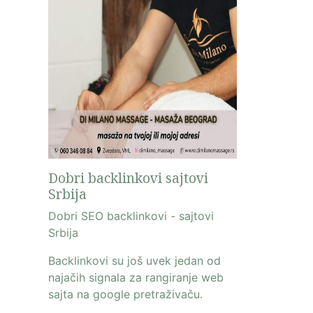
Dobri backlinkovi sajtovi
Srbija
Dobri SEO backlinkovi - sajtovi
Srbija
Backlinkovi su još uvek jedan od
najačih signala za rangiranje web
sajta na google pretraživaču.