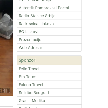
Autentik Pomoravski Portal
Radio Stanice Srbije
Raskrsnica Linkova
BG Linkovi
Prezentacije
Web Adresar
Sponzori
Felix Travel
Eta Tours
Falcon Travel
Selidbe Beograd
Gracia Medika