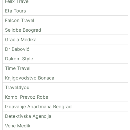
Felix Travel
Eta Tours
Falcon Travel
Selidbe Beograd
Gracia Medika
Dr Babović
Dakom Style
Time Travel
Knjigovodstvo Bonaca
Travel4you
Kombi Prevoz Robe
Izdavanje Apartmana Beograd
Detektivska Agencija
Vene Medik