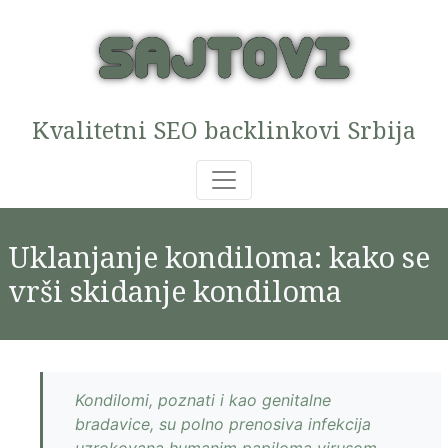
Kvalitetni SEO backlinkovi Srbija
Uklanjanje kondiloma: kako se
vrši skidanje kondiloma
Kondilomi, poznati i kao genitalne
bradavice, su polno prenosiva infekcija