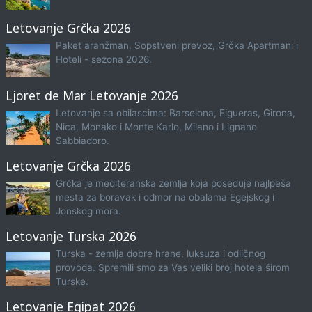
Letovanje Grčka 2026
Paket aranžman, Sopstveni prevoz, Grčka Apartmani i
Hoteli - sezona 2026.
Ljoret de Mar Letovanje 2026
Letovanje sa obilascima: Barselona, Figueras, Girona,
Nica, Monako i Monte Karlo, Milano i Lignano
Sabbiadoro.
Letovanje Grčka 2026
Grčka je mediteranska zemlja koja poseduje najlpeša
mesta za boravak i odmor na obalama Egejskog i
Jonskog mora.
Letovanje Turska 2026
Turska - zemlja dobre hrane, luksuza i odličnog
provoda. Spremili smo za Vas veliki broj hotela širom
Turske.
Letovanje Egipat 2026