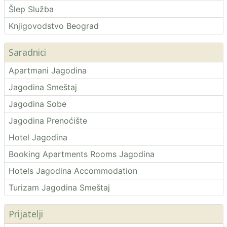
Šlep Služba
Knjigovodstvo Beograd
Saradnici
Apartmani Jagodina
Jagodina Smeštaj
Jagodina Sobe
Jagodina Prenoćište
Hotel Jagodina
Booking Apartments Rooms Jagodina
Hotels Jagodina Accommodation
Turizam Jagodina Smeštaj
Prijatelji