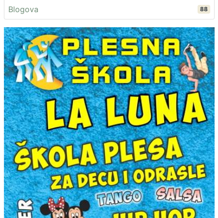
Blogova
88