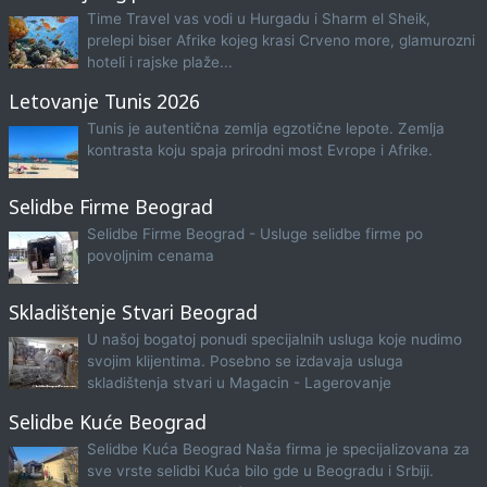
Time Travel vas vodi u Hurgadu i Sharm el Sheik,
prelepi biser Afrike kojeg krasi Crveno more, glamurozni
hoteli i rajske plaže...
Letovanje Tunis 2026
Tunis je autentična zemlja egzotične lepote. Zemlja
kontrasta koju spaja prirodni most Evrope i Afrike.
Selidbe Firme Beograd
Selidbe Firme Beograd - Usluge selidbe firme po
povoljnim cenama
Skladištenje Stvari Beograd
U našoj bogatoj ponudi specijalnih usluga koje nudimo
svojim klijentima. Posebno se izdavaja usluga
skladištenja stvari u Magacin - Lagerovanje
Selidbe Kuće Beograd
Selidbe Kuća Beograd Naša firma je specijalizovana za
sve vrste selidbi Kuća bilo gde u Beogradu i Srbiji.